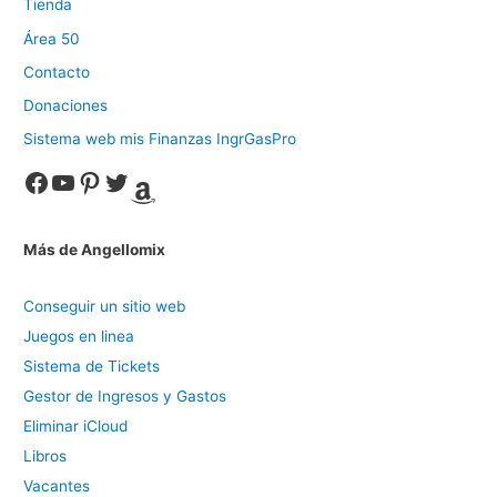
Tienda
Área 50
Contacto
Donaciones
Sistema web mis Finanzas IngrGasPro
Facebook
YouTube
Pinterest
Twitter
Amazon
Más de Angellomix
Conseguir un sitio web
Juegos en linea
Sistema de Tickets
Gestor de Ingresos y Gastos
Eliminar iCloud
Libros
Vacantes