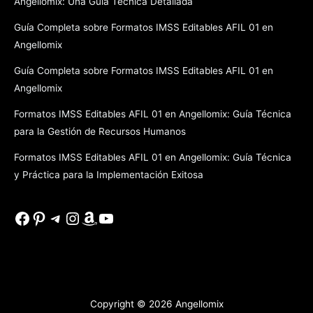
Angellomix: Una Guía Técnica Detallada
Guía Completa sobre Formatos IMSS Editables AFIL 01 en
Angellomix
Guía Completa sobre Formatos IMSS Editables AFIL 01 en
Angellomix
Formatos IMSS Editables AFIL 01 en Angellomix: Guía Técnica
para la Gestión de Recursos Humanos
Formatos IMSS Editables AFIL 01 en Angellomix: Guía Técnica
y Práctica para la Implementación Exitosa
Facebook
Pinterest
Telegram
Instagram
Amazon
YouTube
Copyright © 2026
Angellomix